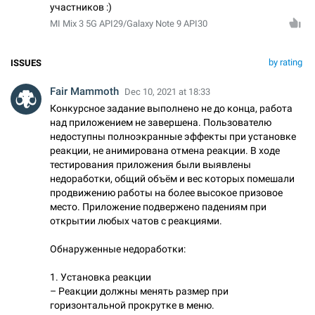
участников :)
MI Mix 3 5G API29/Galaxy Note 9 API30
by rating
ISSUES
Fair Mammoth
Dec 10, 2021 at 18:33
Конкурсное задание выполнено не до конца, работа
над приложением не завершена. Пользователю
недоступны полноэкранные эффекты при установке
реакции, не анимирована отмена реакции. В ходе
тестирования приложения были выявлены
недоработки, общий объём и вес которых помешали
продвижению работы на более высокое призовое
место. Приложение подвержено падениям при
открытии любых чатов с реакциями.
Обнаруженные недоработки:
1. Установка реакции
– Реакции должны менять размер при
горизонтальной прокрутке в меню.