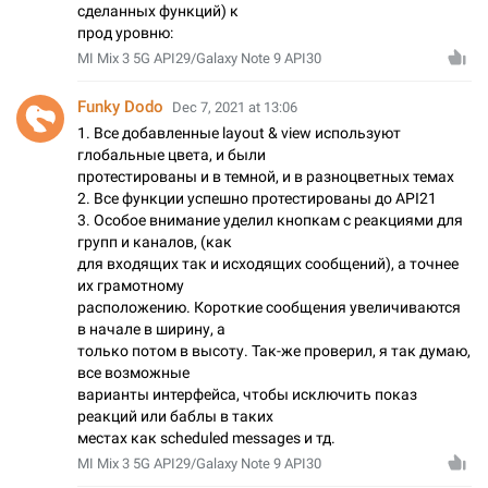
сделанных функций) к
прод уровню:
MI Mix 3 5G API29/Galaxy Note 9 API30
Funky Dodo
Dec 7, 2021 at 13:06
1. Все добавленные layout & view используют
глобальные цвета, и были
протестированы и в темной, и в разноцветных темах
2. Все функции успешно протестированы до API21
3. Особое внимание уделил кнопкам с реакциями для
групп и каналов, (как
для входящих так и исходящих сообщений), а точнее
их грамотному
расположению. Короткие сообщения увеличиваются
в начале в ширину, а
только потом в высоту. Так-же проверил, я так думаю,
все возможные
варианты интерфейса, чтобы исключить показ
реакций или баблы в таких
местах как scheduled messages и тд.
MI Mix 3 5G API29/Galaxy Note 9 API30