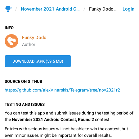
November 2021 Android Contest, Round 2
Funky Dodo
Login
INFO
Funky Dodo
Author
DOWNLOAD .APK (59.5 MB)
SOURCE ON GITHUB
https://github.com/alexVinarskis/Telegram/tree/nov2021r2
TESTING AND ISSUES
You can test this app and submit issues during the testing period of
the
November 2021 Android Contest, Round 2
contest.
Entries with serious issues will not be able to win the contest, but
even minor issues might be important for overall results.