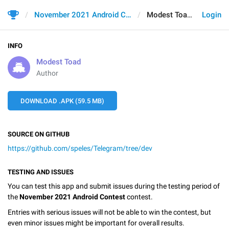
November 2021 Android Contest
Modest Toad
Login
INFO
Modest Toad
Author
DOWNLOAD .APK (59.5 MB)
SOURCE ON GITHUB
https://github.com/speles/Telegram/tree/dev
TESTING AND ISSUES
You can test this app and submit issues during the testing period of
the
November 2021 Android Contest
contest.
Entries with serious issues will not be able to win the contest, but
even minor issues might be important for overall results.