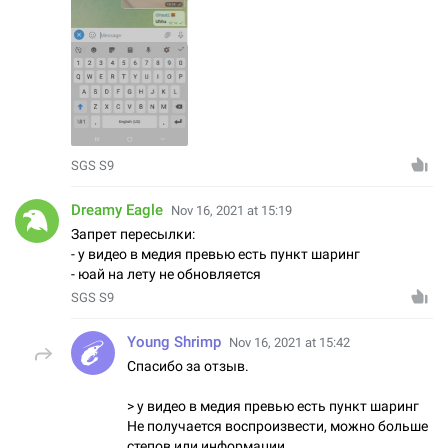
SGS S9
Dreamy Eagle
Nov 16, 2021 at 15:19
Запрет пересылки:
- у видео в медия превью есть пункт шаринг
- юай на лету не обновляется
SGS S9
Young Shrimp
Nov 16, 2021 at 15:42
Спасибо за отзыв.
> у видео в медия превью есть пункт шаринг
Не получается воспроизвести, можно больше
степов или информации.