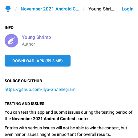
November 2021 Android Contest
Young Shrimp
Login
INFO
Young Shrimp
Author
DOWNLOAD .APK (59.3 MB)
SOURCE ON GITHUB
https://github.com/Ilya-Gh/Telegram
TESTING AND ISSUES
You can test this app and submit issues during the testing period of
the
November 2021 Android Contest
contest.
Entries with serious issues will not be able to win the contest, but
even minor issues might be important for overall results.