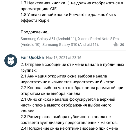
1.7 Неактивная кнопка ⋮ не должна отображаться в
просмотрщике GIF.
1.8 У неактивной кнопки Forward не должно быть
эффекта Ripple.
Продолжение...
Samsung Galaxy A51 (Android 11); Xiaomi Redmi Note 8 Pro
(Android 10); Samsung Galaxy S10 (Android 11).
20
Fair Quokka
Nov 18, 2021 at 23:16
2. Отправка сообщений от имени канала в публичных
группах:
2.1 Анимация открытия окна выбора канала
недостаточно вызывается недостаточно быстро.
2.2 Кнопка выбора чата отображается размытой при
открытом окне выбора канала.
2.1 Окно списка каналов фокусируется в верхней
части списка вместо отображения выбранного
канала.
2.3 Размер окна выбора публичного канала не
соответствует дизайну предоставленных макетов.
2.4 Положение окна не оптимизировано при смене