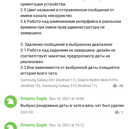
ориентации устройства.
2.5 Цвет названия в отправленном сообщении от
имени канала некорректен.
2.6 Работа над изменениями интерфейса в реальном
времени при смене прав администратора не
завершена.
3. Удаление сообщений в выбранном диапазоне:
3.1 Работа над заданием не завершена: дизайн не
соответствует макетам, предпросмотр даты не
реализован.
3.2 Вне зависимости от выбранной даты очищается
история всего чата.
Samsung Galaxy A51 (Android 11); Xiaomi Redmi Note 8 Pro
(Android 10); Samsung Galaxy S10 (Android 11).
20
Dreamy Eagle
Nov 16, 2021 at 18:06
Выбрал рандомные даты в чате и весь чат был удален
SGS S9
1
Dreamy Eagle
Nov 16, 2021 at 15:12