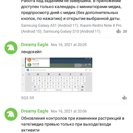
Работа над заданием не завершена. В приложении
доступен только календарь с миниатюрами медиа,
предпросмотр дней с медиа (без дополнительных
кнопок, по нажатию) и открытие выбранной даты.
Samsung Galaxy A51 (Android 11); Xiaomi Redmi Note 8 Pro
(Android 10); Samsung Galaxy S10 (Android 11).
20
Dreamy Eagle
Nov 16, 2021 at 20:05
лендскейп
SGS S9
Dreamy Eagle
Nov 16, 2021 at 20:06
Обновления контролов при изменении растрикций в
чате/медиа превью только при выходе/входи
активити