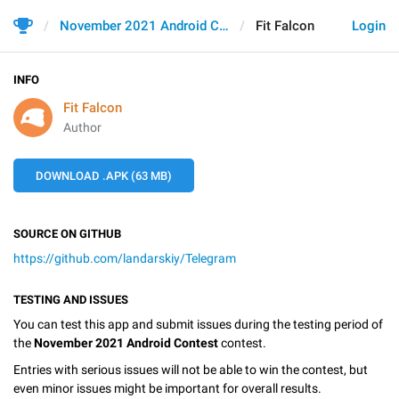
November 2021 Android Contest
Fit Falcon
Login
INFO
Fit Falcon
Author
DOWNLOAD .APK (63 MB)
SOURCE ON GITHUB
https://github.com/landarskiy/Telegram
TESTING AND ISSUES
You can test this app and submit issues during the testing period of
the
November 2021 Android Contest
contest.
Entries with serious issues will not be able to win the contest, but
even minor issues might be important for overall results.