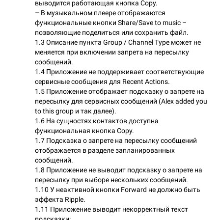
выводится работающая кнопка Copy.
– В музыкальном плеере отображаются
функциональные кнопки Share/Save to music –
позволяющие поделиться или сохранить файл.
1.3 Описание пункта Group / Channel Type может не
меняется при включении запрета на пересылку
сообщений.
1.4 Приложение не поддерживает соответствующие
сервисные сообщения для Recent Actions.
1.5 Приложение отображает подсказку о запрете на
пересылку для сервисных сообщений (Alex added you
to this group и так далее).
1.6 На сущностях контактов доступна
функциональная кнопка Copy.
1.7 Подсказка о запрете на пересылку сообщений
отображается в разделе запланированных
сообщений.
1.8 Приложение не выводит подсказку о запрете на
пересылку при выборе нескольких сообщений.
1.10 У неактивной кнопки Forward не должно быть
эффекта Ripple.
1.11 Приложение выводит некорректный текст
подсказки: