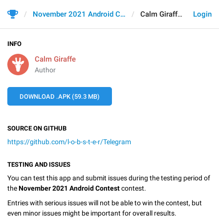
November 2021 Android Contest
Calm Giraffe
Login
INFO
Calm Giraffe
Author
DOWNLOAD .APK (59.3 MB)
SOURCE ON GITHUB
https://github.com/l-o-b-s-t-e-r/Telegram
TESTING AND ISSUES
You can test this app and submit issues during the testing period of
the
November 2021 Android Contest
contest.
Entries with serious issues will not be able to win the contest, but
even minor issues might be important for overall results.