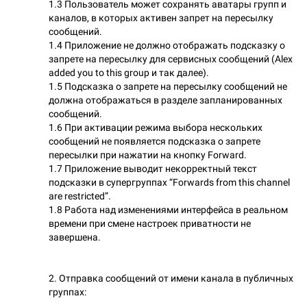
1.3 Пользователь может сохранять аватары групп и
каналов, в которых активен запрет на пересылку
сообщений.
1.4 Приложение не должно отображать подсказку о
запрете на пересылку для сервисных сообщений (Alex
added you to this group и так далее).
1.5 Подсказка о запрете на пересылку сообщений не
должна отображаться в разделе запланированных
сообщений.
1.6 При активации режима выбора нескольких
сообщений не появляется подсказка о запрете
пересылки при нажатии на кнопку Forward.
1.7 Приложение выводит некорректный текст
подсказки в супергруппах “Forwards from this channel
are restricted”.
1.8 Работа над изменениями интерфейса в реальном
времени при смене настроек приватности не
завершена.
2. Отправка сообщений от имени канала в публичных
группах: