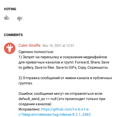
VOTING
COMMENTS
Calm Giraffe
Nov 16, 2021 at 12:51
Сделано полностью:
1) Запрет на пересылку и сохранение медиафайлов
для приватных каналов и групп: Forward, Share, Save
to gallery, Save to files. Save to GIFs, Copy, Скриншоты.
2) Отправка сообщений от имени канала в публичных
группах.
Ошибки: сообщения могут не отправляться если
default_send_as == null (это происходит только при
создании каналов)
Исправлено:
https://github.com/l-o-b-s-t-e-
r/Telegram/releases/tag/release-8.2.1_2463