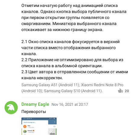
Отметим начатую работу над анимацией списка
каналов. Однако кнопка выбора публичного канала
при первом открытии группы появляется со
смаргиванием. Миниатюра выбранного канала
отскакивает за нижнюю границу экрана.
2.1 Окно списка каналов фокусируется в верхней
части списка вместо отображения выбранного
канала.
2.2 Приложение не оптимизировано для выбора из
списка канала в альбомной ориентации.
2.3 Цвет автора в отправленном сообщении от имени
канала некорректен.
Samsung Galaxy A51 (Android 11); Xiaomi Redmi Note 8 Pro
(Android 10); Samsung Galaxy S10 (Android 11).
20
Dreamy Eagle
Nov 16, 2021 at 20:17
Перевороты