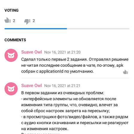
VOTING
2
2
COMMENTS
Suave Owl
Nov 16, 2021 at 21:20
Сделал только первые 2 задания. Отправлял решение
не читая последнее сообщение в чате, по-этому, apk
собран с applicationId по умолчанию.
Suave Owl
Nov 16, 2021 at 21:21
В первом задании из очевидных проблем:
- интерфейсные элементы не обновляется после
изменения типа группы, что, очевидно, влечет за
собой сброс настроек запрета на пересылку;
- в просмотрщике фото/видео/файлов, а также рядом
с аудио кнопки скачивания и пересылки не реагируют
на изменения настроек.