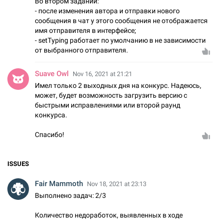
Во втором задании:
- после изменения автора и отправки нового
сообщения в чат у этого сообщения не отображается
имя отправителя в интерфейсе;
- setTyping работает по умолчанию в не зависимости
от выбранного отправителя.
Suave Owl
Nov 16, 2021 at 21:21
Имел только 2 выходных дня на конкурс. Надеюсь,
может, будет возможность загрузить версию с
быстрыми исправлениями или второй раунд
конкурса.
Спасибо!
ISSUES
Fair Mammoth
Nov 18, 2021 at 23:13
Выполнено задач: 2/3
Количество недоработок, выявленных в ходе