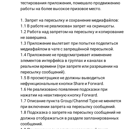
тестирования приложения, помешало продвижению
работы на более высокое призовое место.
1. Запрет на пересылку и сохранение медиафайлов:
1.1 В работе не реализован запрет на скриншоты.
1.2 Работа над запретом на пересылку и копирование
не завершена.
1.3 Приложение вылетает при попытке поделиться
медиафайлом в чате с запрещённой пересылкой.
1.4 Приложение не предусматривает изменение
элементов интерфейса в группах и каналах в
реальном времени (при запрете или разрешении на
пересылку сообщений).
1.5 В просмотрщике не должны выводиться
нефункциональные кнопки Share и Forward.
1.6 Не реализовано появление подсказки при
нажатии на неактивную кнопку Forward.
1.7 Описание пункта Group/Channel Type не меняется
при включении запрета на пересылку сообщений.
1.8 Подсказка о запрете на пересылку сообщений не
должна отображаться в разделе запланированных
сообщений.