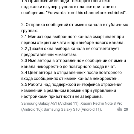
1.9 Приложение выводит некорректный текст
подсказки в супергруппах в плашке при тапе по
сообщению: “Forwards from this channel are restricted”.
2. Отправка сообщений от имени канала в публичных
группах:
2.1 Миниатюра выбранного канала смаргивает при
первом открытии чата и при выборе нового канала.
2.2 Дизайн окна выбора канала не соответствует
предоставленным макетам.
2.3 Имя автора в отправленном сообщении от имени
канала некорректно до повторного входа в чат.
2.4 Цвет автора в отправленных после повторного
входа сообщениях от имени канала некорректен.
2.5 Работа над поддержкой интерфейса отражения
изменений в реальном времени при управлении
настройками приватности не завершена.
Samsung Galaxy A51 (Android 11); Xiaomi Redmi Note 8 Pro
(Android 10); Samsung Galaxy S10 (Android 11).
20