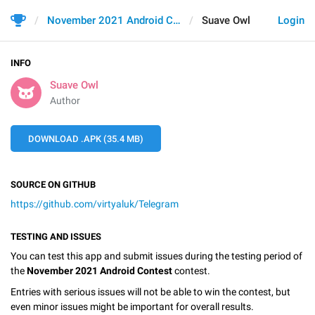
November 2021 Android Contest
Suave Owl
Login
INFO
Suave Owl
Author
DOWNLOAD .APK (35.4 MB)
SOURCE ON GITHUB
https://github.com/virtyaluk/Telegram
TESTING AND ISSUES
You can test this app and submit issues during the testing period of
the
November 2021 Android Contest
contest.
Entries with serious issues will not be able to win the contest, but
even minor issues might be important for overall results.