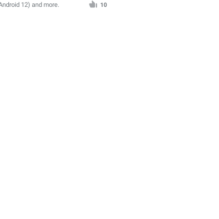
ndroid 12) and more.
10