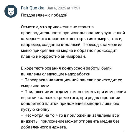
Fair Quokka
Jan 6, 2025 at 17:51
Поздравляем с победой!
Отметим, что приложение не теряет в
производительности при использовании улучшенной
камеры – это касается как открытия камеры, так и,
например, создания коллажей. Переход к камере из
меню прикрепления медиа и обратно происходит
плавно и корректно анимирован.
В ходе тестирования конкурсной работы были
выявлены следующие недоработки:
– Перекраска навигационной панели происходит со
смаргиванием.
– Приложение иногда может вылететь при изменении
вёрстки коллажа; кроме того, при редактировании
конкретной плитки приложение выводит лишнюю
пустую кнопку.
– Несмотря на то, что в приложении заявлены все
виджеты, приложение может отправить медиа без
добавленного виджета.