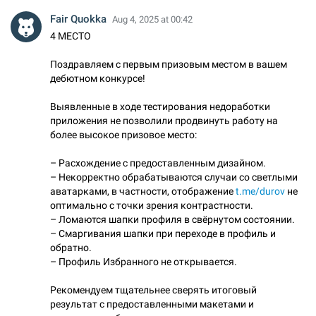
Fair Quokka
Aug 4, 2025 at 00:42
4 МЕСТО
Поздравляем с первым призовым местом в вашем
дебютном конкурсе!
Выявленные в ходе тестирования недоработки
приложения не позволили продвинуть работу на
более высокое призовое место:
– Расхождение с предоставленным дизайном.
– Некорректно обрабатываются случаи со светлыми
аватарками, в частности, отображение
t.me/durov
не
оптимально с точки зрения контрастности.
– Ломаются шапки профиля в свёрнутом состоянии.
– Смаргивания шапки при переходе в профиль и
обратно.
– Профиль Избранного не открывается.
Рекомендуем тщательнее сверять итоговый
результат с предоставленными макетами и