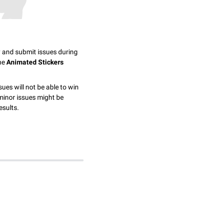
y and submit issues during
the
Animated Stickers
sues will not be able to win
minor issues might be
esults.