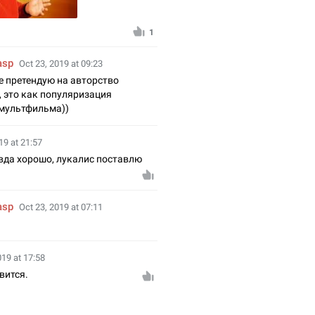
1
asp
Oct 23, 2019 at 09:23
 не претендую на авторство
 это как популяризация
 мультфильма))
19 at 21:57
вда хорошо, лукалис поставлю
asp
Oct 23, 2019 at 07:11
019 at 17:58
вится.