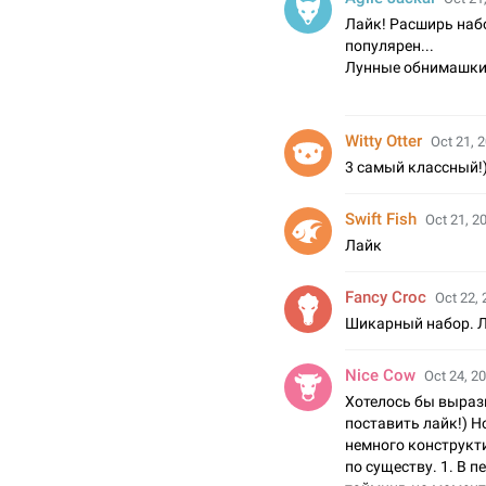
Лайк! Расширь наб
популярен...
Лунные обнимашки 
Witty Otter
Oct 21, 2
3 самый классный!
Swift Fish
Oct 21, 2
Лайк
Fancy Croc
Oct 22, 
Шикарный набор. Л
Nice Cow
Oct 24, 20
Хотелось бы вырази
поставить лайк!) Н
немного конструкти
по существу. 1. В 