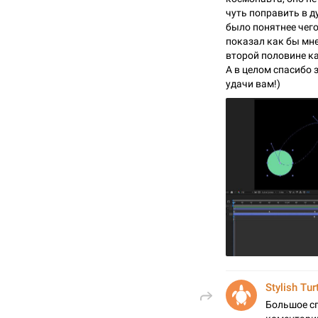
чуть поправить в ду
было понятнее чего 
показал как бы мне
второй половине как
А в целом спасибо з
удачи вам!)
Stylish Tur
Большое с