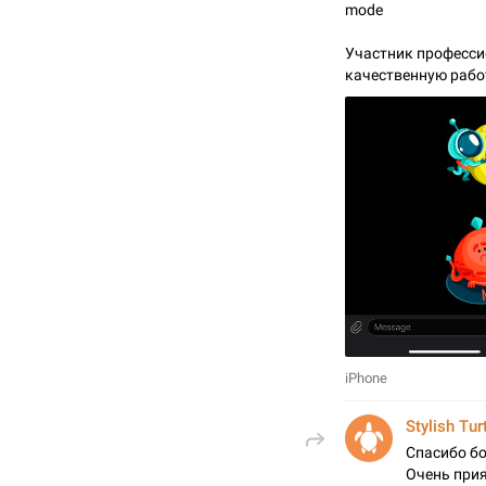
mode
Участник професси
качественную рабо
iPhone
Stylish Tur
Спасибо бо
Очень прия