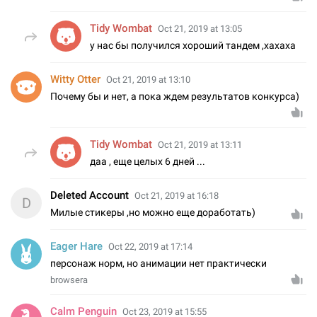
Tidy Wombat
Oct 21, 2019 at 13:05
у нас бы получился хороший тандем ,хахаха
Witty Otter
Oct 21, 2019 at 13:10
Почему бы и нет, а пока ждем результатов конкурса)
Tidy Wombat
Oct 21, 2019 at 13:11
даа , еще целых 6 дней ...
Deleted Account
Oct 21, 2019 at 16:18
D
Милые стикеры ,но можно еще доработать)
Eager Hare
Oct 22, 2019 at 17:14
персонаж норм, но анимации нет практически
browserа
Calm Penguin
Oct 23, 2019 at 15:55