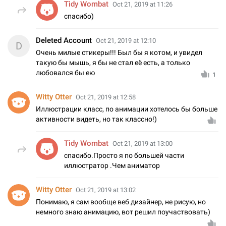
Tidy Wombat
Oct 21, 2019 at 11:26
спасибо)
Deleted Account
Oct 21, 2019 at 12:10
D
Очень милые стикеры!!! Был бы я котом, и увидел
такую бы мышь, я бы не стал её есть, а только
любовался бы ею
1
Witty Otter
Oct 21, 2019 at 12:58
Иллюстрации класс, по анимации хотелось бы больше
активности видеть, но так классно!)
Tidy Wombat
Oct 21, 2019 at 13:00
спасибо.Просто я по большей части
иллюстратор .Чем аниматор
Witty Otter
Oct 21, 2019 at 13:02
Понимаю, я сам вообще веб дизайнер, не рисую, но
немного знаю анимацию, вот решил поучаствовать)