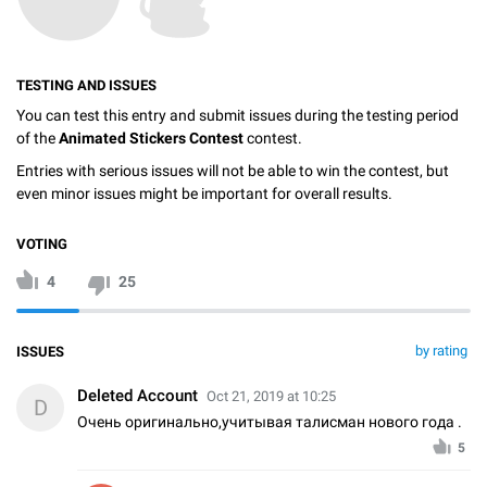
TESTING AND ISSUES
You can test this entry and submit issues during the testing period
of the
Animated Stickers Contest
contest.
Entries with serious issues will not be able to win the contest, but
even minor issues might be important for overall results.
VOTING
4
25
by rating
ISSUES
Deleted Account
Oct 21, 2019 at 10:25
D
Очень оригинально,учитывая талисман нового года .
5