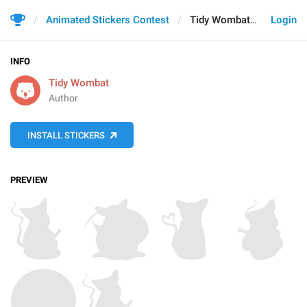
Animated Stickers Contest
Tidy Wombat
Login
INFO
Tidy Wombat
Author
INSTALL STICKERS
PREVIEW