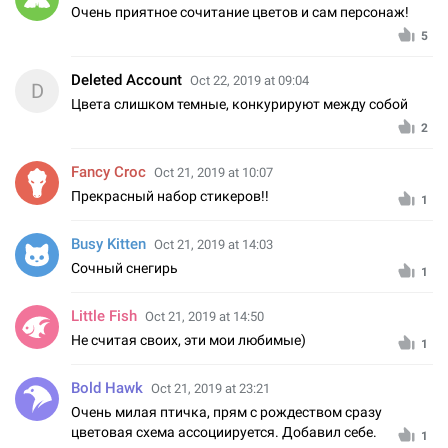
Очень приятное сочитание цветов и сам персонаж!
5
Deleted Account
Oct 22, 2019 at 09:04
D
Цвета слишком темные, конкурируют между собой
2
Fancy Croc
Oct 21, 2019 at 10:07
Прекрасный набор стикеров!!
1
Busy Kitten
Oct 21, 2019 at 14:03
Сочный снегирь
1
Little Fish
Oct 21, 2019 at 14:50
Не считая своих, эти мои любимые)
1
Bold Hawk
Oct 21, 2019 at 23:21
Очень милая птичка, прям с рождеством сразу
цветовая схема ассоциируется. Добавил себе.
1