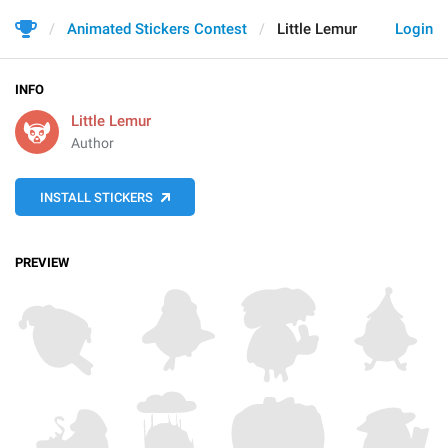
Animated Stickers Contest
Little Lemur
Login
INFO
Little Lemur
Author
INSTALL STICKERS
PREVIEW