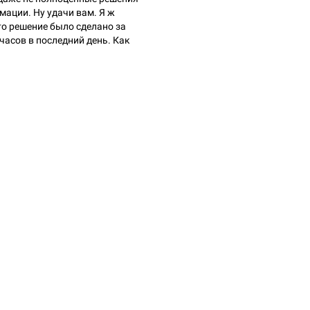
мации. Ну удачи вам. Я ж
то решение было сделано за
часов в последний день. Как