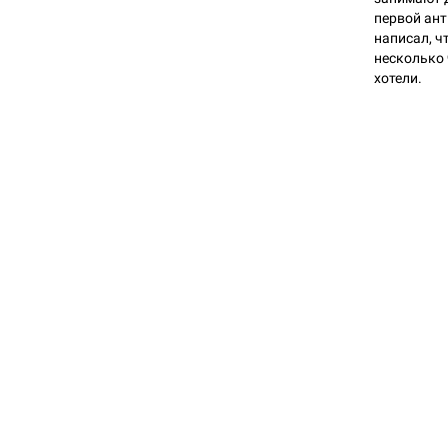
первой ант
написал, ч
несколько 
хотели.