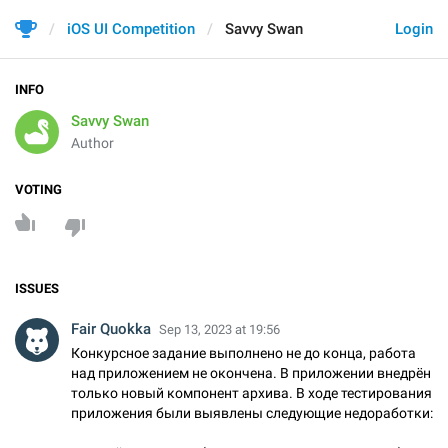
iOS UI Competition
Savvy Swan
Login
INFO
Savvy Swan
Author
VOTING
ISSUES
Fair Quokka
Sep 13, 2023 at 19:56
Конкурсное задание выполнено не до конца, работа
над приложением не окончена. В приложении внедрён
только новый компонент архива. В ходе тестирования
приложения были выявлены следующие недоработки: