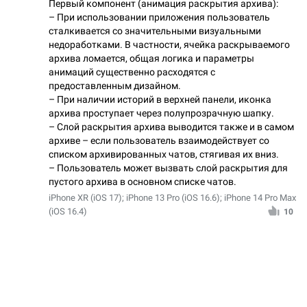
Первый компонент (анимация раскрытия архива):
– При использовании приложения пользователь
сталкивается со значительными визуальными
недоработками. В частности, ячейка раскрываемого
архива ломается, общая логика и параметры
анимаций существенно расходятся с
предоставленным дизайном.
– При наличии историй в верхней панели, иконка
архива проступает через полупрозрачную шапку.
– Слой раскрытия архива выводится также и в самом
архиве – если пользователь взаимодействует со
списком архивированных чатов, стягивая их вниз.
– Пользователь может вызвать слой раскрытия для
пустого архива в основном списке чатов.
iPhone XR (iOS 17); iPhone 13 Pro (iOS 16.6); iPhone 14 Pro Max
(iOS 16.4)
10