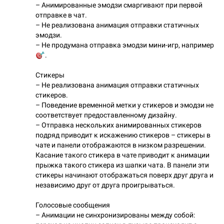
– Анимированные эмодзи смаргивают при первой
отправке в чат.
– Не реализована анимация отправки статичных
эмодзи.
– Не продумана отправка эмодзи мини-игр, например
🎯
.
Стикеры
– Не реализована анимация отправки статичных
стикеров.
– Поведение временной метки у стикеров и эмодзи не
соответствует предоставленному дизайну.
– Отправка нескольких анимированных стикеров
подряд приводит к искажению стикеров – стикеры в
чате и панели отображаются в низком разрешении.
Касание такого стикера в чате приводит к анимации
прыжка такого стикера из шапки чата. В панели эти
стикеры начинают отображаться поверх друг друга и
независимо друг от друга проигрываться.
Голосовые сообщения
– Анимации не синхронизированы между собой: