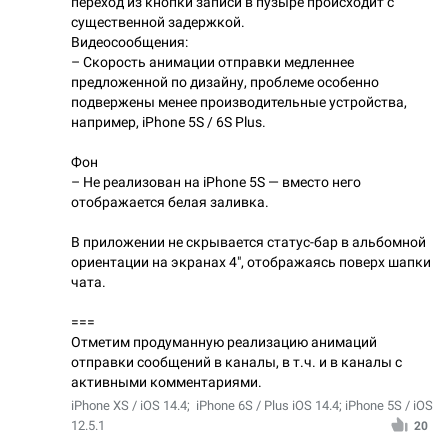
переход из кнопки записи в пузыре происходит с
существенной задержкой.
Видеосообщения:
– Скорость анимации отправки медленнее
предложенной по дизайну, проблеме особенно
подвержены менее производительные устройства,
например, iPhone 5S / 6S Plus.
Фон
– Не реализован на iPhone 5S — вместо него
отображается белая заливка.
В приложении не скрывается статус-бар в альбомной
ориентации на экранах 4", отображаясь поверх шапки
чата.
===
Отметим продуманную реализацию анимаций
отправки сообщений в каналы, в т.ч. и в каналы с
активными комментариями.
iPhone XS / iOS 14.4; iPhone 6S / Plus iOS 14.4; iPhone 5S / iOS
12.5.1
20