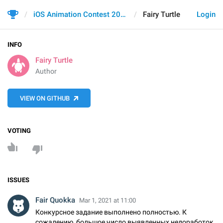
iOS Animation Contest 2021
Fairy Turtle
Login
INFO
Fairy Turtle
Author
VIEW ON GITHUB
VOTING
ISSUES
Fair Quokka
Mar 1, 2021 at 11:00
Конкурсное задание выполнено полностью. К
сожалению, большое число выявленных недоработок