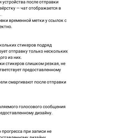
и устройства после отправки
вёрстку — чат отображается в
.
вки временной метки у ссылок с
ектно.
скольких стикеров подряд
ует отправку только нескольких
ого из них.
ки стикеров слишком резкая, не
ответствует предоставленному
ели смаргивают после отправки
вляемого голосового сообщения
редоставленному дизайну.
 прогресса при записи не
доставленному дизайну.