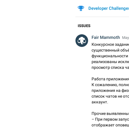
Developer Challenge
ISSUES
Fair Mammoth
May 
Конкурсное задание
существенный объё
функциональности 
реализованы исклю
просмотр списка ча
Работа приложения
К сожалению, полн
приложения на физи
список чатов не от
аккаунт.
Прочие выявленные
– При первом запус
отображает оповещен