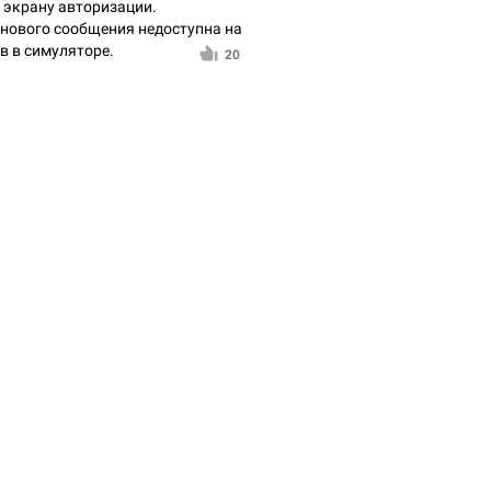
 экрану авторизации.
 нового сообщения недоступна на
в в симуляторе.
20