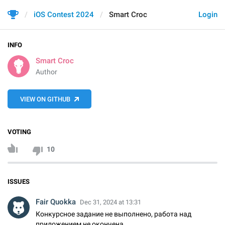
iOS Contest 2024
Smart Croc
Login
INFO
Smart Croc
Author
VIEW ON GITHUB
VOTING
10
ISSUES
Fair Quokka
Dec 31, 2024 at 13:31
Конкурсное задание не выполнено, работа над
приложением не окончена.