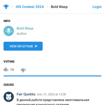
iOS Contest 2024
Bold Wasp
Login
INFO
Bold Wasp
Author
VIEW ON GITHUB
VOTING
10
ISSUES
Fair Quokka
Dec 31, 2024 at 13:38
В данной работе представлена неоптимальная
реализация конкурсного задания.