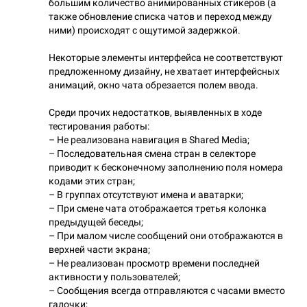
большим количество анимированных стикеров (а
также обновление списка чатов и переход между
ними) происходят с ощутимой задержкой.
Некоторые элементы интерфейса не соответствуют
предложенному дизайну, не хватает интерфейсных
анимаций, окно чата обрезается полем ввода.
Среди прочих недостатков, выявленных в ходе
тестирования работы:
– Не реализована навигация в Shared Media;
– Последовательная смена стран в селекторе
приводит к бесконечному заполнению поля номера
кодами этих стран;
– В группах отсутствуют имена и аватарки;
– При смене чата отображается третья колонка
предыдущей беседы;
– При малом числе сообщений они отображаются в
верхней части экрана;
– Не реализован просмотр времени последней
активности у пользователей;
– Сообщения всегда отправляются с часами вместо
галочки;