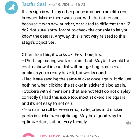
Tactful Seal
Feb 18, 2020 at 16:20
It lets sign in with my other phone number from different
browser. Maybe there was issue with that other one
because it was new number, or related to different than "2"
dc? Not sure, sorry, forgot to check the console to let you
know the details. Anyway, this is not very related to this
stage's objectives.
Other than this, it works ok. Few thoughts:
+ Photo uploading work nice and fast. Maybe it would be
cool to show it in chat list without getting from server
again as you already have it, but works good.
- Had issue sending the same sticker once again. It did just
nothing when clicking the sticker in sticker dialog again.
- Stickers with dimensions that are not NxN do not display
correctly ( I had this issue too, most stickers are square
and it's not easy to notice ).
- You can't scroll between emoji categories and sticker
packs in stickers/emoji dialog. May be a good way to
optimize dom, but not very friendly.
Tidy Hawk
Feb 18, 2020 at 16:27