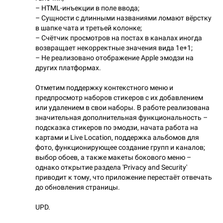
– HTML-инъекции в поле ввода;
– Сущности с длинными названиями ломают вёрстку
в шапке чата и третьей колонке;
– Счётчик просмотров на постах в каналах иногда
возвращает некорректные значения вида 1e+1;
– Не реализовано отображение Apple эмодзи на
других платформах.
Отметим поддержку контекстного меню и
предпросмотр наборов стикеров с их добавлением
или удалением в свои наборы. В работе реализована
значительная дополнительная функциональность –
подсказка стикеров по эмодзи, начата работа на
картами и Live Location, поддержка альбомов для
фото, функционирующее создание групп и каналов;
выбор обоев, а также макеты бокового меню –
однако открытие раздела 'Privacy and Security'
приводит к тому, что приложение перестаёт отвечать
до обновления страницы.
UPD.