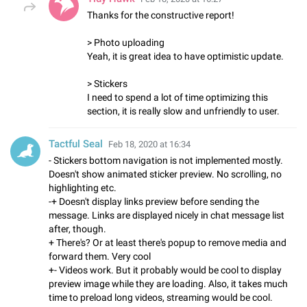
Thanks for the constructive report!
> Photo uploading
Yeah, it is great idea to have optimistic update.
> Stickers
I need to spend a lot of time optimizing this
section, it is really slow and unfriendly to user.
Tactful Seal
Feb 18, 2020 at 16:34
- Stickers bottom navigation is not implemented mostly.
Doesn't show animated sticker preview. No scrolling, no
highlighting etc.
-+ Doesn't display links preview before sending the
message. Links are displayed nicely in chat message list
after, though.
+ There's? Or at least there's popup to remove media and
forward them. Very cool
+- Videos work. But it probably would be cool to display
preview image while they are loading. Also, it takes much
time to preload long videos, streaming would be cool.