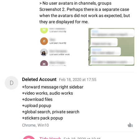
> No user avatars in channels, groups
Screenshot 2. Perhaps there is a separate case
when the avatars did not work as expected, but
they are displayed for me.
Deleted Account
Feb 18, 2020 at 17:55
D
+forward message right sidebar
+video works, audio works
+download files
+upload popup
+global search, private search
+stickers pack popup
Chrome, Win10
Tidy Hawk