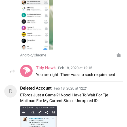
Android/Chrome
Tidy Hawk
Feb 18, 2020 at 12:15
You are right! There was no such requirement.
Deleted Account
Feb 18, 2020 at 12:21
D
EToros Just a Game!?! Nooo! Have To Wait For Tje
Mailman For My Current Stolen Unexpired ID!