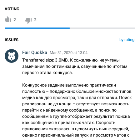
VOTING
2
2
by rating
ISSUES
Fair Quokka
Mar 31, 2020 at 13:04
Transferred size: 3.0MB. К сожалению, не учтены
замечания по оптимизации, озвученные по итогам
первого этапа конкурса.
Конкурсное задание выполнено практически
полностью – поддержано большое множество типов
медиа как для просмотра, так и для отправки. Поиск
реализован не до конца – отсутствует возможность
перейти к найденному сообщению, а поиск по
сообщениям в группе отображает результат поиска
как сообщения в приватных чатах. Скорость
приложения оказалась в целом чуть выше средней,
однако первоначальный запуск и просмотр чатов с