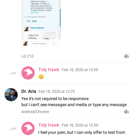
LG 210
Tidy Hawk
Feb 18, 2020 at 15:55
🤔
Dr. Aria
Feb 18, 2020 at 12:25
Yes it's not required to be responsive
but I can't see messages and media or type any message
Android/Chrome
Tidy Hawk
Feb 18, 2020 at 15:54
I feel your pain, but I can only offer to test from