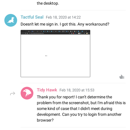
the desktop.
Tactful Seal
Feb 18, 2020 at 14:22
Doesn't let me sign in. I got this. Any workaround?
Tidy Hawk
Feb 18, 2020 at 15:53
Thank you for report! I can’t determine the
problem from the screenshot, but I'm afraid this is
some kind of case that I didn't meet during
development. Can you try to login from another
browser?