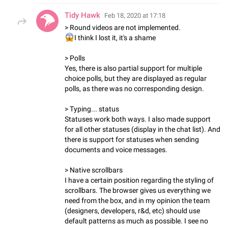
Tidy Hawk
Feb 18, 2020 at 17:18
> Round videos are not implemented.
😱
I think I lost it, it's a shame
> Polls
Yes, there is also partial support for multiple
choice polls, but they are displayed as regular
polls, as there was no corresponding design.
> Typing... status
Statuses work both ways. I also made support
for all other statuses (display in the chat list). And
there is support for statuses when sending
documents and voice messages.
> Native scrollbars
I have a certain position regarding the styling of
scrollbars. The browser gives us everything we
need from the box, and in my opinion the team
(designers, developers, r&d, etc) should use
default patterns as much as possible. I see no