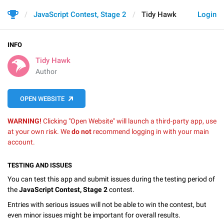
JavaScript Contest, Stage 2
Tidy Hawk
Login
INFO
Tidy Hawk
Author
OPEN WEBSITE
WARNING!
Clicking "Open Website" will launch a third-party app, use
at your own risk. We
do not
recommend logging in with your main
account.
TESTING AND ISSUES
You can test this app and submit issues during the testing period of
the
JavaScript Contest, Stage 2
contest.
Entries with serious issues will not be able to win the contest, but
even minor issues might be important for overall results.