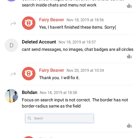
search inside chats and menu not work
Fairy Beaver
Nov 18, 2019 at 18:56
Yes, I haven't finished these items. Sorry(
Deleted Account
Nov 18, 2019 at 18:57
D
cant send messages, no images, chat badges are all circles
Fairy Beaver
Nov 20, 2019 at 10:34
Thank you. I will fix it.
Bohdan
Nov 18, 2019 at 18:58
Focus on search input is not correct. The border has not
border-radius same as the field