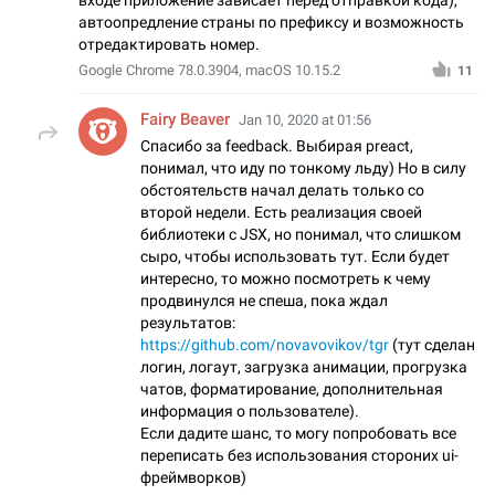
автоопредление страны по префиксу и возможность
отредактировать номер.
Google Chrome 78.0.3904, macOS 10.15.2
11
Fairy Beaver
Jan 10, 2020 at 01:56
Спасибо за feedback. Выбирая preact,
понимал, что иду по тонкому льду) Но в силу
обстоятельств начал делать только со
второй недели. Есть реализация своей
библиотеки с JSX, но понимал, что слишком
сыро, чтобы использовать тут. Если будет
интересно, то можно посмотреть к чему
продвинулся не спеша, пока ждал
результатов:
https://github.com/novavovikov/tgr
(тут сделан
логин, логаут, загрузка анимации, прогрузка
чатов, форматирование, дополнительная
информация о пользователе).
Если дадите шанс, то могу попробовать все
переписать без использования стороних ui-
фреймворков)