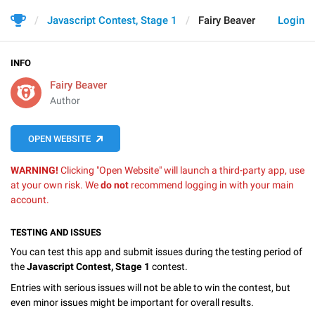
Javascript Contest, Stage 1
Fairy Beaver
Login
INFO
Fairy Beaver
Author
OPEN WEBSITE
WARNING!
Clicking "Open Website" will launch a third-party app, use
at your own risk. We
do not
recommend logging in with your main
account.
TESTING AND ISSUES
You can test this app and submit issues during the testing period of
the
Javascript Contest, Stage 1
contest.
Entries with serious issues will not be able to win the contest, but
even minor issues might be important for overall results.