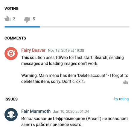
VOTING
2
5
COMMENTS
Fairy Beaver
Nov 18, 2019 at 19:38
This solution uses TdWeb for fast start. Search, sending
messages and loading images don't work.
Warning: Main menu has item "Delete account" - I forgot to
delete this item, sorry. Don't click it.
by rating
ISSUES
Fair Mammoth
Jan 10, 2020 at 01:04
Использование UI-фреймворков (Preact) не позволяет
занять работе призовое место.