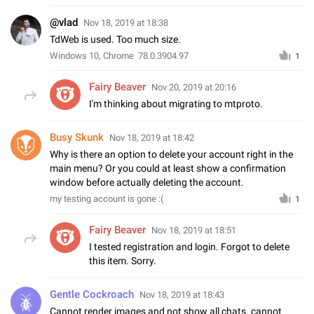
@vlad
Nov 18, 2019 at 18:38
TdWeb is used. Too much size.
Windows 10, Chrome 78.0.3904.97
1
Fairy Beaver
Nov 20, 2019 at 20:16
I'm thinking about migrating to mtproto.
Busy Skunk
Nov 18, 2019 at 18:42
Why is there an option to delete your account right in the
main menu? Or you could at least show a confirmation
window before actually deleting the account.
my testing account is gone :(
1
Fairy Beaver
Nov 18, 2019 at 18:51
I tested registration and login. Forgot to delete
this item. Sorry.
Gentle Cockroach
Nov 18, 2019 at 18:43
Cannot render images and not show all chats. cannot