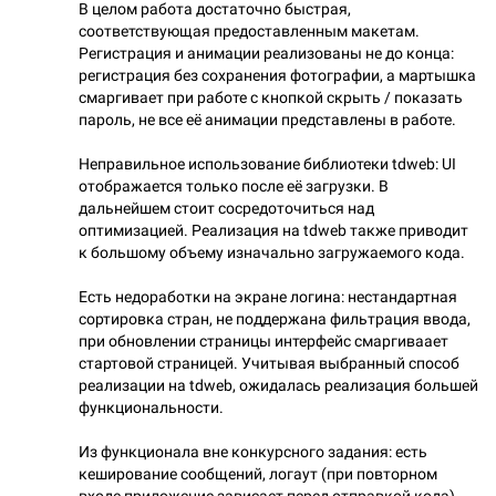
В целом работа достаточно быстрая,
соответствующая предоставленным макетам.
Регистрация и анимации реализованы не до конца:
регистрация без сохранения фотографии, а мартышка
смаргивает при работе с кнопкой скрыть / показать
пароль, не все её анимации представлены в работе.
Неправильное использование библиотеки tdweb: UI
отображается только после её загрузки. В
дальнейшем стоит сосредоточиться над
оптимизацией. Реализация на tdweb также приводит
к большому объему изначально загружаемого кода.
Есть недоработки на экране логина: нестандартная
сортировка стран, не поддержана фильтрация ввода,
при обновлении страницы интерфейс смаргиваает
стартовой страницей. Учитывая выбранный способ
реализации на tdweb, ожидалась реализация большей
функциональности.
Из функционала вне конкурсного задания: есть
кеширование сообщений, логаут (при повторном
входе приложение зависает перед отправкой кода),