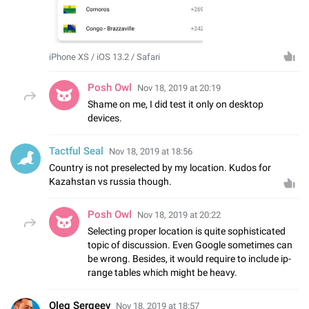
iPhone XS / iOS 13.2 / Safari
Posh Owl
Nov 18, 2019 at 20:19
Shame on me, I did test it only on desktop
devices.
Tactful Seal
Nov 18, 2019 at 18:56
Country is not preselected by my location. Kudos for
Kazahstan vs russia though.
Posh Owl
Nov 18, 2019 at 20:22
Selecting proper location is quite sophisticated
topic of discussion. Even Google sometimes can
be wrong. Besides, it would require to include ip-
range tables which might be heavy.
Oleg Sergeev
Nov 18, 2019 at 18:57