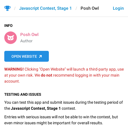
Javascript Contest, Stage 1
Posh Owl
Login
INFO
Posh Owl
Author
OPEN WEBSITE
WARNING!
Clicking "Open Website" will launch a third-party app, use
at your own risk. We
do not
recommend logging in with your main
account.
TESTING AND ISSUES
You can test this app and submit issues during the testing period of
the
Javascript Contest, Stage 1
contest.
Entries with serious issues will not be able to win the contest, but
even minor issues might be important for overall results.