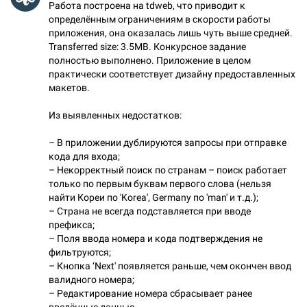
Работа построена на tdweb, что приводит к
определённым ограничениям в скорости работы
приложения, она оказалась лишь чуть выше средней.
Transferred size: 3.5MB. Конкурсное задание
полностью выполнено. Приложение в целом
практически соответствует дизайну предоставленных
макетов.
Из выявленных недостатков:
– В приложении дублируются запросы при отправке
кода для входа;
– Некорректный поиск по странам – поиск работает
только по первым буквам первого слова (нельзя
найти Кореи по 'Korea', Germany по 'man' и т.д.);
– Страна не всегда подставляется при вводе
префикса;
– Поля ввода номера и кода подтверждения не
фильтруются;
– Кнопка ‘Next' появляется раньше, чем окончен ввод
валидного номера;
– Редактирование номера сбрасывает ранее
введённые данные.