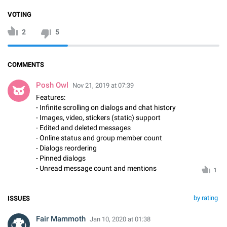
VOTING
2
5
COMMENTS
Posh Owl
Nov 21, 2019 at 07:39
Features:
- Infinite scrolling on dialogs and chat history
- Images, video, stickers (static) support
- Edited and deleted messages
- Online status and group member count
- Dialogs reordering
- Pinned dialogs
- Unread message count and mentions
1
by rating
ISSUES
Fair Mammoth
Jan 10, 2020 at 01:38