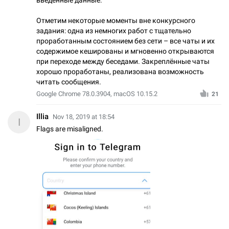
Отметим некоторые моменты вне конкурсного
задания: одна из немногих работ с тщательно
проработанным состоянием без сети – все чаты и их
содержимое кешированы и мгновенно открываются
при переходе между беседами. Закреплённые чаты
хорошо проработаны, реализована возможность
читать сообщения.
Google Chrome 78.0.3904, macOS 10.15.2
21
Illia
Nov 18, 2019 at 18:54
I
Flags are misaligned.