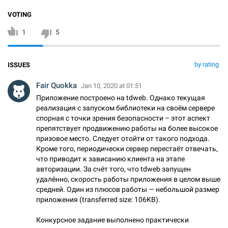
VOTING
1
5
by rating
ISSUES
Fair Quokka
Jan 10, 2020 at 01:51
Приложение построено на tdweb. Однако текущая
реализация с запуском библиотеки на своём сервере
спорная с точки зрения безопасности – этот аспект
препятствует продвижению работы на более высокое
призовое место. Следует отойти от такого подхода.
Кроме того, периодически сервер перестаёт отвечать,
что приводит к зависанию клиента на этапе
авторизации. За счёт того, что tdweb запущен
удалённо, скорость работы приложения в целом выше
средней. Один из плюсов работы — небольшой размер
приложения (transferred size: 106KB).
Конкурсное задание выполнено практически