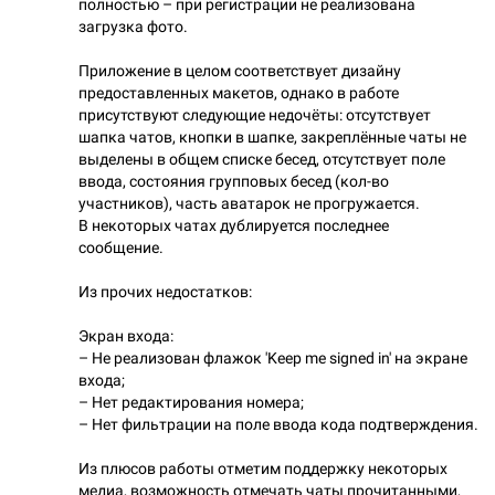
полностью – при регистрации не реализована
загрузка фото.
Приложение в целом соответствует дизайну
предоставленных макетов, однако в работе
присутствуют следующие недочёты: отсутствует
шапка чатов, кнопки в шапке, закреплённые чаты не
выделены в общем списке бесед, отсутствует поле
ввода, состояния групповых бесед (кол-во
участников), часть аватарок не прогружается.
В некоторых чатах дублируется последнее
сообщение.
Из прочих недостатков:
Экран входа:
– Не реализован флажок 'Keep me signed in' на экране
входа;
– Нет редактирования номера;
– Нет фильтрации на поле ввода кода подтверждения.
Из плюсов работы отметим поддержку некоторых
медиа, возможность отмечать чаты прочитанными,