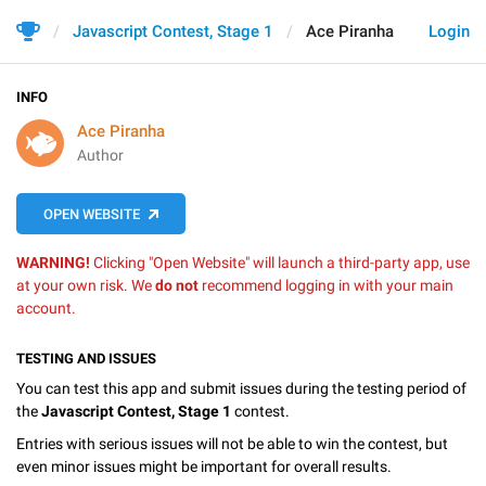
Javascript Contest, Stage 1
Ace Piranha
Login
INFO
Ace Piranha
Author
OPEN WEBSITE
WARNING!
Clicking "Open Website" will launch a third-party app, use
at your own risk. We
do not
recommend logging in with your main
account.
TESTING AND ISSUES
You can test this app and submit issues during the testing period of
the
Javascript Contest, Stage 1
contest.
Entries with serious issues will not be able to win the contest, but
even minor issues might be important for overall results.