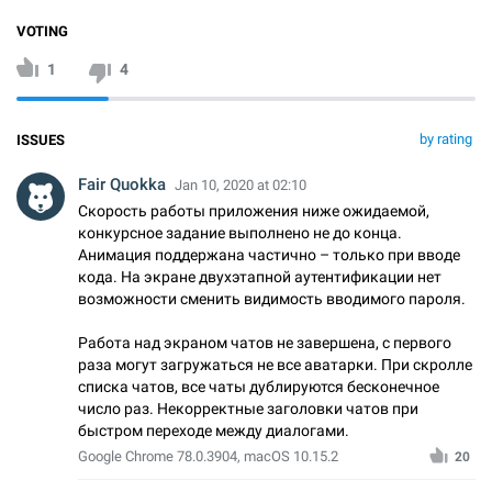
VOTING
1
4
by rating
ISSUES
Fair Quokka
Jan 10, 2020 at 02:10
Скорость работы приложения ниже ожидаемой,
конкурсное задание выполнено не до конца.
Анимация поддержана частично – только при вводе
кода. На экране двухэтапной аутентификации нет
возможности сменить видимость вводимого пароля.
Работа над экраном чатов не завершена, с первого
раза могут загружаться не все аватарки. При скролле
списка чатов, все чаты дублируются бесконечное
число раз. Некорректные заголовки чатов при
быстром переходе между диалогами.
Google Chrome 78.0.3904, macOS 10.15.2
20