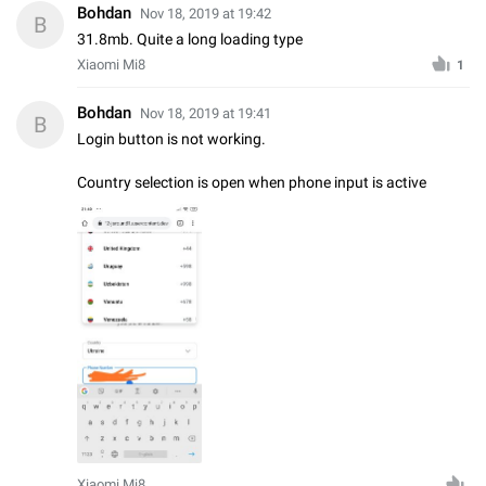
Bohdan
Nov 18, 2019 at 19:42
B
31.8mb. Quite a long loading type
Xiaomi Mi8
1
Bohdan
Nov 18, 2019 at 19:41
B
Login button is not working.
Country selection is open when phone input is active
Xiaomi Mi8