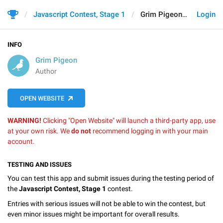
Javascript Contest, Stage 1
Grim Pigeon
Login
INFO
Grim Pigeon
Author
OPEN WEBSITE
WARNING!
Clicking "Open Website" will launch a third-party app, use
at your own risk. We
do not
recommend logging in with your main
account.
TESTING AND ISSUES
You can test this app and submit issues during the testing period of
the
Javascript Contest, Stage 1
contest.
Entries with serious issues will not be able to win the contest, but
even minor issues might be important for overall results.