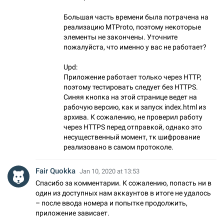
Большая часть времени была потрачена на
реализацию MTProto, поэтому некоторые
элементы не закончены. Уточните
пожалуйста, что именно у вас не работает?
Upd:
Приложение работает только через HTTP,
поэтому тестировать следует без HTTPS.
Синяя кнопка на этой странице ведет на
рабочую версию, как и запуск index.html из
архива. К сожалению, не проверил работу
через HTTPS перед отправкой, однако это
несущественный момент, тк шифрование
реализовано в самом протоколе.
Fair Quokka
Jan 10, 2020 at 13:53
Спасибо за комментарии. К сожалению, попасть ни в
один из доступных нам аккаунтов в итоге не удалось
– после ввода номера и попытке продолжить,
приложение зависает.