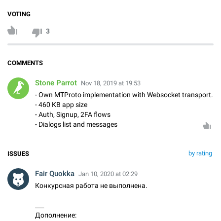
VOTING
3
COMMENTS
Stone Parrot
Nov 18, 2019 at 19:53
- Own MTProto implementation with Websocket transport.
- 460 KB app size
- Auth, Signup, 2FA flows
- Dialogs list and messages
by rating
ISSUES
Fair Quokka
Jan 10, 2020 at 02:29
Конкурсная работа не выполнена.
___
Дополнение: