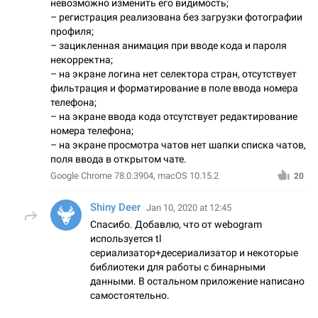
невозможно изменить его видимость;
– регистрация реализована без загрузки фотографии
профиля;
– зацикленная анимация при вводе кода и пароля
некорректна;
– на экране логина нет селектора стран, отсутствует
фильтрация и форматирование в поле ввода номера
телефона;
– на экране ввода кода отсутствует редактирование
номера телефона;
– на экране просмотра чатов нет шапки списка чатов,
поля ввода в открытом чате.
Google Chrome 78.0.3904, macOS 10.15.2
20
Shiny Deer
Jan 10, 2020 at 12:45
Спасибо. Добавлю, что от webogram
используется tl
сериализатор+десериализатор и некоторые
библиотеки для работы с бинарными
данными. В остальном приложение написано
самостоятельно.