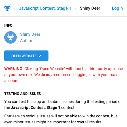
Javascript Contest, Stage 1
Shiny Deer
Login
INFO
Shiny Deer
Author
OPEN WEBSITE
WARNING!
Clicking "Open Website" will launch a third-party app, use
at your own risk. We
do not
recommend logging in with your main
account.
TESTING AND ISSUES
You can test this app and submit issues during the testing period of
the
Javascript Contest, Stage 1
contest.
Entries with serious issues will not be able to win the contest, but
even minor issues might be important for overall results.