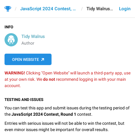
JavaScript 2024 Contest, Round 1
Tidy Walrus
Login
INFO
Tidy Walrus
Author
OPEN WEBSITE
WARNING!
Clicking "Open Website" will launch a third-party app, use
at your own risk. We
do not
recommend logging in with your main
account.
TESTING AND ISSUES
You can test this app and submit issues during the testing period of
the
JavaScript 2024 Contest, Round 1
contest.
Entries with serious issues will not be able to win the contest, but
even minor issues might be important for overall results.