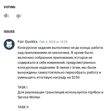
VOTING
ISSUES
Fair Quokka
Feb 4, 2024 at 19:29
Конкурсное задание выполнено не до конца, работа
над приложением не закончена. В архив было
включено собранное приложение, которое не
содержало в себе изменений, предусмотренных
конкурсным заданием. В связи с этим, мы были
вынуждены самостоятельно пересобрать работу и
уменьшить итоговую награду на $250.
TASK I
Для реализации трансляций используется mp4box и
Service Worker.
TASK II