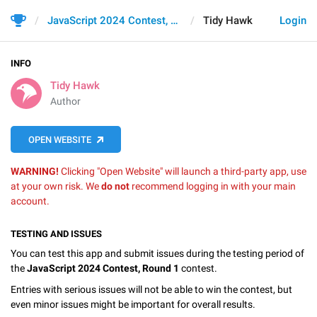
JavaScript 2024 Contest, Round 1
Tidy Hawk
Login
INFO
Tidy Hawk
Author
OPEN WEBSITE
WARNING!
Clicking "Open Website" will launch a third-party app, use
at your own risk. We
do not
recommend logging in with your main
account.
TESTING AND ISSUES
You can test this app and submit issues during the testing period of
the
JavaScript 2024 Contest, Round 1
contest.
Entries with serious issues will not be able to win the contest, but
even minor issues might be important for overall results.