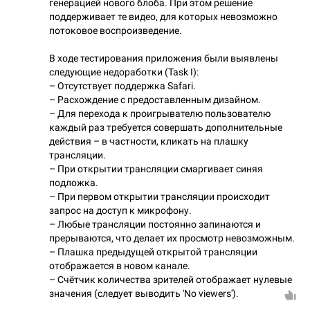
генерацией нового блоба. При этом решение
поддерживает те видео, для которых невозможно
потоковое воспроизведение.
В ходе тестирования приложения были выявлены
следующие недоработки (Task I):
– Отсутствует поддержка Safari.
– Расхождение с предоставленным дизайном.
– Для перехода к проигрывателю пользователю
каждый раз требуется совершать дополнительные
действия – в частности, кликать на плашку
трансляции.
– При открытии трансляции смаргивает синяя
подложка.
– При первом открытии трансляции происходит
запрос на доступ к микрофону.
– Любые трансляции постоянно запинаются и
прерываются, что делает их просмотр невозможным.
– Плашка предыдущей открытой трансляции
отображается в новом канале.
– Счётчик количества зрителей отображает нулевые
значения (следует выводить 'No viewers').