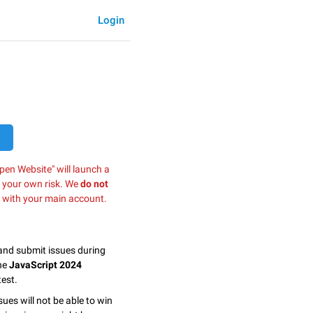
Login
pen Website" will launch a
t your own risk. We
do not
 with your main account.
 and submit issues during
the
JavaScript 2024
est.
sues will not be able to win