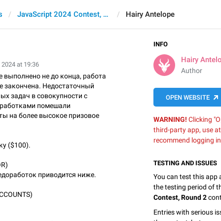
s
JavaScript 2024 Contest, Round 2
Hairy Antelope
INFO
Hairy Antel
 2024 at 19:36
Author
 выполнено не до конца, работа
е закончена. Недостаточный
ых задач в совокупности с
OPEN WEBSITE
работками помешали
ы на более высокое призовое
WARNING!
Clicking "O
third-party app, use a
recommend logging in
у ($100).
TESTING AND ISSUES
OR)
едоработок приводится ниже.
You can test this app
the testing period of 
 ACCOUNTS)
Contest, Round 2
cont
Entries with serious is