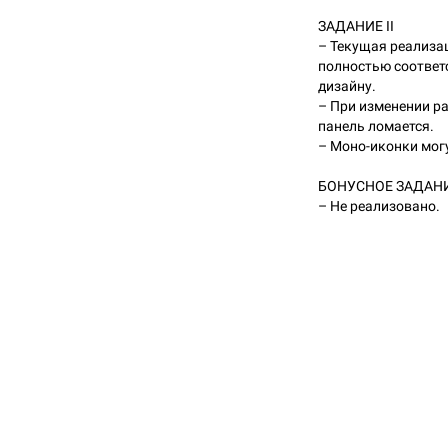
ЗАДАНИЕ II
– Текущая реализа
полностью соответ
дизайну.
– При изменении р
панель ломается.
– Моно-иконки мог
БОНУСНОЕ ЗАДАН
– Не реализовано.