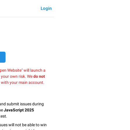
Login
pen Website" will launch a
t your own risk. We
do not
 with your main account.
 and submit issues during
the
JavaScript 2025
est.
sues will not be able to win