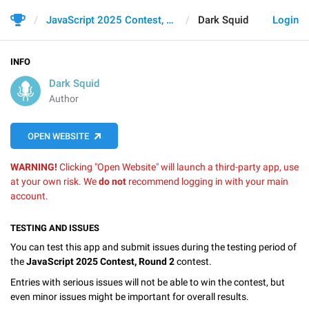
JavaScript 2025 Contest, Round 2
Dark Squid
Login
INFO
Dark Squid
Author
OPEN WEBSITE
WARNING!
Clicking "Open Website" will launch a third-party app, use
at your own risk. We
do not
recommend logging in with your main
account.
TESTING AND ISSUES
You can test this app and submit issues during the testing period of
the
JavaScript 2025 Contest, Round 2
contest.
Entries with serious issues will not be able to win the contest, but
even minor issues might be important for overall results.