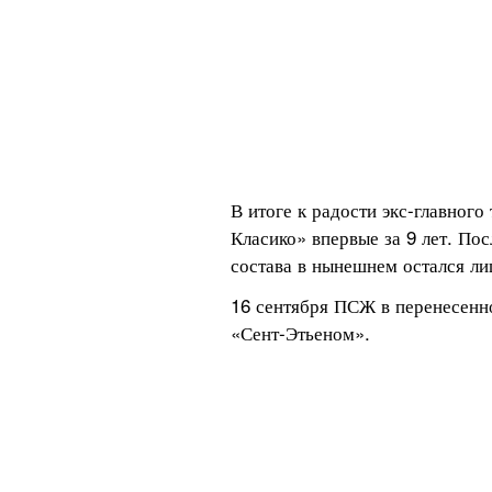
В итоге к радости экс-главног
Класико» впервые за 9 лет. По
состава в нынешнем остался л
16 сентября ПСЖ в перенесенно
«Сент-Этьеном».