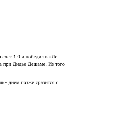
счет 1:0 и победил в «Ле 
а при Дидье Дешаме. Из того 
ь» днем позже сразится с 