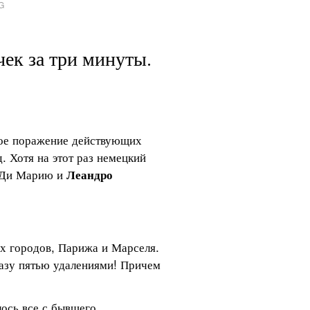
к за три минуты. 
рое поражение действующих 
 Хотя на этот раз немецкий 
 Ди Марию и 
Леандро 
 городов, Парижа и Марселя. 
разу пятью удалениями! Причем 
ось все с бывшего 