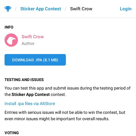
Sticker App Contest
Swift Crow
Login
INFO
Swift Crow
Author
DOWNLOAD .IPA (8.1 MB)
TESTING AND ISSUES
You can test this app and submit issues during the testing period of
the
Sticker App Contest
contest.
Install .ipa files via AltStore
Entries with serious issues will not be able to win the contest, but
even minor issues might be important for overall results.
VOTING