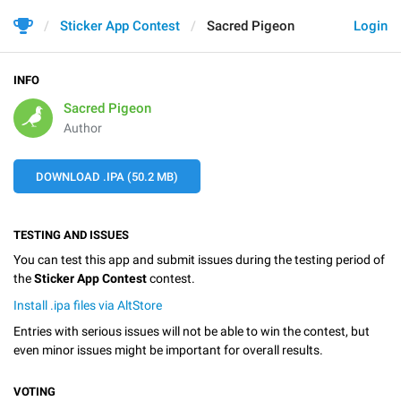
Sticker App Contest
Sacred Pigeon
Login
INFO
Sacred Pigeon
Author
DOWNLOAD .IPA (50.2 MB)
TESTING AND ISSUES
You can test this app and submit issues during the testing period of
the
Sticker App Contest
contest.
Install .ipa files via AltStore
Entries with serious issues will not be able to win the contest, but
even minor issues might be important for overall results.
VOTING