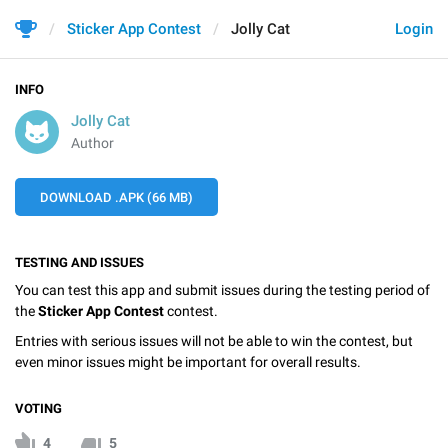
Sticker App Contest
Jolly Cat
Login
INFO
Jolly Cat
Author
DOWNLOAD .APK (66 MB)
TESTING AND ISSUES
You can test this app and submit issues during the testing period of
the
Sticker App Contest
contest.
Entries with serious issues will not be able to win the contest, but
even minor issues might be important for overall results.
VOTING
4
5