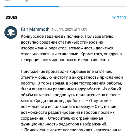
by rating
ISSUES
Fair Mammoth
Nov 11, 2021 at 17:01
Конкурсное задание выполнено. Пользователю
доступно создание статичных стикеров из
изображений, редактор, возможность делиться
отдельно взятыми стикерами. Кроме того, внедрена
генерация анимированных стикеров из текста.
Приложение производит хорошее впечатление,
отметим общую чистоту и аккуратность присланной
работы. В то же время, в ходе тестирования работы,
были выявлены различные недоработки. Их общий
объём помешал продвинуть приложение на первое
место. Среди таких недоработок: – Отсутствие
возможности использовать камеру.– Отсутствие
возможности редактирования наборов после их
сохранения.– Относительно ограниченная
функциональность редактора изображений.
– Приложение может переворачивать загруженные