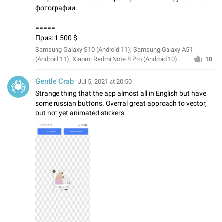
фотографии.
=====
Приз: 1 500 $
Samsung Galaxy S10 (Android 11); Samsung Galaxy A51
(Android 11); Xiaomi Redmi Note 8 Pro (Android 10).
10
Gentle Crab
Jul 5, 2021 at 20:50
Strange thing that the app almost all in English but have
some russian buttons. Overral great approach to vector,
but not yet animated stickers.