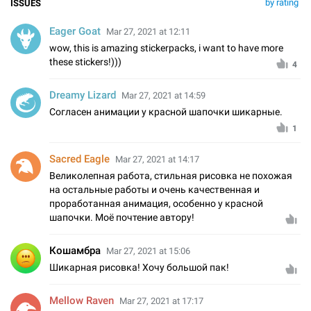
by rating
ISSUES
Eager Goat
Mar 27, 2021 at 12:11
wow, this is amazing stickerpacks, i want to have more
these stickers!)))
4
Dreamy Lizard
Mar 27, 2021 at 14:59
Согласен анимации у красной шапочки шикарные.
1
Sacred Eagle
Mar 27, 2021 at 14:17
Великолепная работа, стильная рисовка не похожая
на остальные работы и очень качественная и
проработанная анимация, особенно у красной
шапочки. Моё почтение автору!
Кошамбра
Mar 27, 2021 at 15:06
Шикарная рисовка! Хочу большой пак!
Mellow Raven
Mar 27, 2021 at 17:17