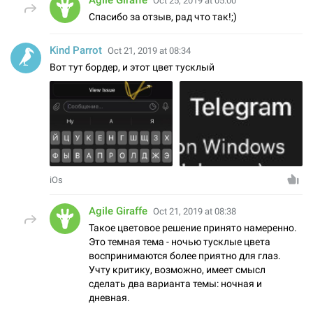
Agile Giraffe
Oct 25, 2019 at 05:00
Спасибо за отзыв, рад что так!;)
Kind Parrot
Oct 21, 2019 at 08:34
Вот тут бордер, и этот цвет тусклый
iOs
Agile Giraffe
Oct 21, 2019 at 08:38
Такое цветовое решение принято намеренно.
Это темная тема - ночью тусклые цвета
воспринимаются более приятно для глаз.
Учту критику, возможно, имеет смысл
сделать два варианта темы: ночная и
дневная.