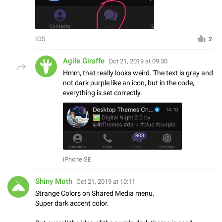
IOS
2
Agile Giraffe
Oct 21, 2019 at 09:30
Hmm, that really looks weird. The text is gray and
not dark purple like an icon, but in the code,
everything is set correctly.
iPhone SE
Shiny Moth
Oct 21, 2019 at 10:11
Strange Colors on Shared Media menu.
Super dark accent color.