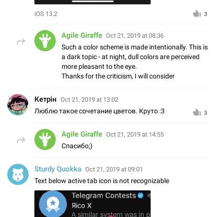
iOS 13.2
3
Agile Giraffe
Oct 21, 2019 at 08:36
Such a color scheme is made intentionally. This is
a dark topic - at night, dull colors are perceived
more pleasant to the eye.
Thanks for the criticism, I will consider
Кетрін
Oct 21, 2019 at 13:02
Люблю такое сочетание цветов. Круто :3
3
Agile Giraffe
Oct 21, 2019 at 14:55
Спасибо;)
Sturdy Quokka
Oct 21, 2019 at 09:01
Text below active tab icon is not recognizable