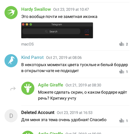
Hardy Swallow
Oct 23, 2019 at 10:47
Это вообще почти не заметная иконка
macOS
2
Kind Parrot
Oct 21, 2019 at 08:06
В некоторых моментах цвета тусклые и белый бордер
в открытом чате не подходит
1
Agile Giraffe
Oct 21, 2019 at 08:30
Можете сделать скрин, о каком бордере идёт
речь? Критику учту
Deleted Account
Oct 23, 2019 at 16:53
D
Для меня эта тема очень удобная! Спасибо
1