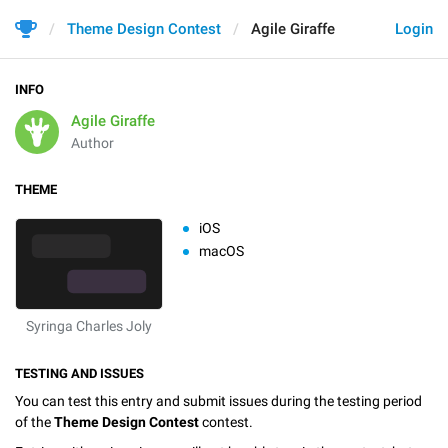
Theme Design Contest
Agile Giraffe
Login
INFO
Agile Giraffe
Author
THEME
iOS
macOS
Syringa Charles Joly
TESTING AND ISSUES
You can test this entry and submit issues during the testing period
of the
Theme Design Contest
contest.