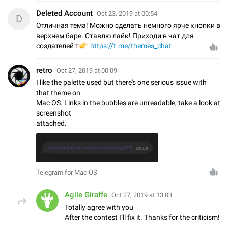
Deleted Account
Oct 23, 2019 at 00:54
D
Отличная тема! Можно сделать немного ярче кнопки в
верхнем баре. Ставлю лайк! Приходи в чат для
👉
создателей т
https://t.me/themes_chat
⁡retro
Oct 27, 2019 at 00:09
I like the palette used but there's one serious issue with
that theme on
Mac OS. Links in the bubbles are unreadable, take a look at
screenshot
attached.
Telegram for Mac OS
Agile Giraffe
Oct 27, 2019 at 13:03
Totally agree with you
After the contest I’ll fix it. Thanks for the criticism!