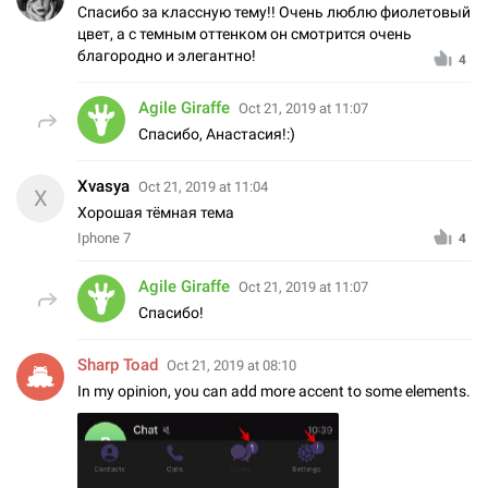
Спасибо за классную тему!! Очень люблю фиолетовый
цвет, а с темным оттенком он смотрится очень
благородно и элегантно!
4
Agile Giraffe
Oct 21, 2019 at 11:07
Спасибо, Анастасия!:)
Хvasya
Oct 21, 2019 at 11:04
Х
Хорошая тёмная тема
Iphone 7
4
Agile Giraffe
Oct 21, 2019 at 11:07
Спасибо!
Sharp Toad
Oct 21, 2019 at 08:10
In my opinion, you can add more accent to some elements.