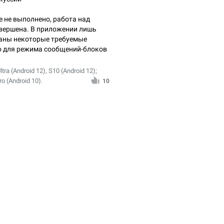
 не выполнено, работа над
вершена. В приложении лишь
аны некоторые требуемые
о для режима сообщений-блоков
ra (Android 12), S10 (Android 12);
o (Android 10).
10