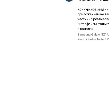
Конкурсное задание
приложением не за
частично реализов
интерфейсы, тольк
в каналах.
Samsung Galaxy S21 Ult
Xiaomi Redmi Note 8 Pr