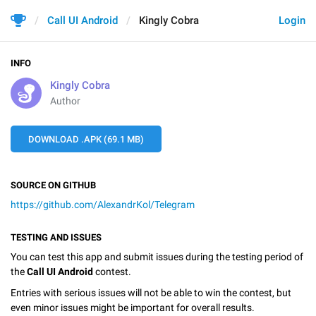
Call UI Android
Kingly Cobra
Login
INFO
Kingly Cobra
Author
DOWNLOAD .APK (69.1 MB)
SOURCE ON GITHUB
https://github.com/AlexandrKol/Telegram
TESTING AND ISSUES
You can test this app and submit issues during the testing period of
the
Call UI Android
contest.
Entries with serious issues will not be able to win the contest, but
even minor issues might be important for overall results.