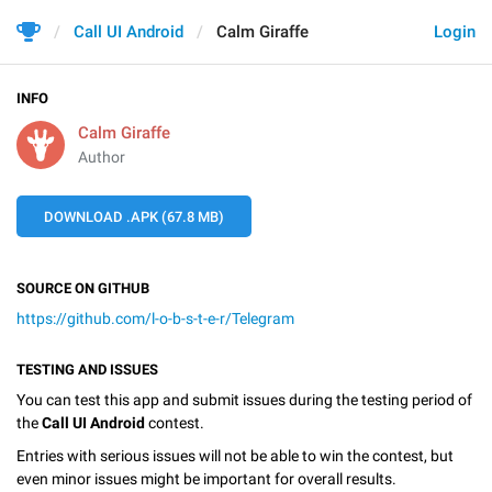
Call UI Android
Calm Giraffe
Login
INFO
Calm Giraffe
Author
DOWNLOAD .APK (67.8 MB)
SOURCE ON GITHUB
https://github.com/l-o-b-s-t-e-r/Telegram
TESTING AND ISSUES
You can test this app and submit issues during the testing period of
the
Call UI Android
contest.
Entries with serious issues will not be able to win the contest, but
even minor issues might be important for overall results.