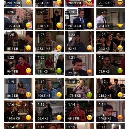
201.7 KB
254.9 KB
221.6 KB
286.3 KB
1.26
1.26
1.26
1.26
122.4 KB
170.5 KB
268.3 KB
284.8 KB
1.25
1.25
1.23
1.23
85.3 KB
253.1 KB
52 KB
94.3 KB
1.22
1.22
1.21
1.2
73.9 KB
96.4 KB
191 KB
299 KB
1.19
1.19
1.18
1.17
86.2 KB
106.5 KB
173.5 KB
218.9 KB
1.16
1.15
1.14
1.14
191.6 KB
68.4 KB
146.9 KB
68.3 KB
1.14
1.14
1.13
1.11