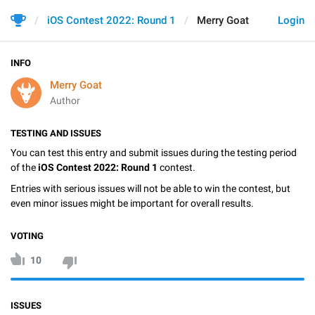
iOS Contest 2022: Round 1
Merry Goat
Login
INFO
Merry Goat
Author
TESTING AND ISSUES
You can test this entry and submit issues during the testing period
of the
iOS Contest 2022: Round 1
contest.
Entries with serious issues will not be able to win the contest, but
even minor issues might be important for overall results.
VOTING
10
ISSUES