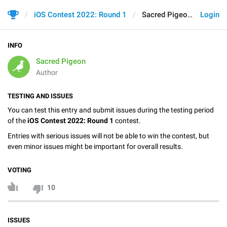
iOS Contest 2022: Round 1
Sacred Pigeon
Login
INFO
Sacred Pigeon
Author
TESTING AND ISSUES
You can test this entry and submit issues during the testing period
of the
iOS Contest 2022: Round 1
contest.
Entries with serious issues will not be able to win the contest, but
even minor issues might be important for overall results.
VOTING
10
ISSUES