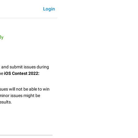
Login
ly
y and submit issues during
the
iOS Contest 2022:
sues will not be able to win
minor issues might be
esults.