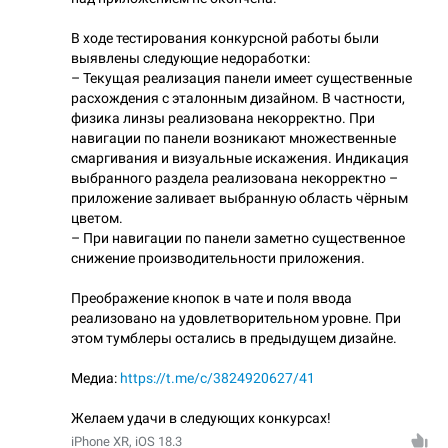
В ходе тестирования конкурсной работы были
выявлены следующие недоработки:
– Текущая реализация панели имеет существенные
расхождения с эталонным дизайном. В частности,
физика линзы реализована некорректно. При
навигации по панели возникают множественные
смаргивания и визуальные искажения. Индикация
выбранного раздела реализована некорректно –
приложение заливает выбранную область чёрным
цветом.
– При навигации по панели заметно существенное
снижение производительности приложения.
Преображение кнопок в чате и поля ввода
реализовано на удовлетворительном уровне. При
этом тумблеры остались в предыдущем дизайне.
Медиа:
https://t.me/c/3824920627/41
Желаем удачи в следующих конкурсах!
iPhone XR, iOS 18.3