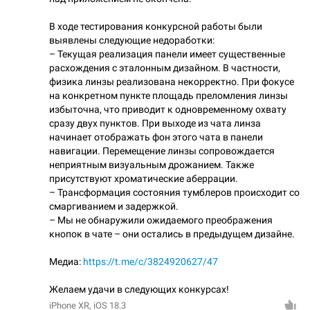
В ходе тестирования конкурсной работы были
выявлены следующие недоработки:
– Текущая реализация панели имеет существенные
расхождения с эталонным дизайном. В частности,
физика линзы реализована некорректно. При фокусе
на конкретном пункте площадь преломления линзы
избыточна, что приводит к одновременному охвату
сразу двух пунктов. При выходе из чата линза
начинает отображать фон этого чата в панели
навигации. Перемещение линзы сопровождается
неприятным визуальным дрожанием. Также
присутствуют хроматические аберрации.
– Трансформация состояния тумблеров происходит со
смаргиванием и задержкой.
– Мы не обнаружили ожидаемого преображения
кнопок в чате – они остались в предыдущем дизайне.
Медиа:
https://t.me/c/3824920627/47
Желаем удачи в следующих конкурсах!
iPhone XR, iOS 18.3