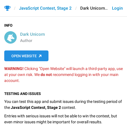
JavaScript Contest, Stage 2
Dark Unicorn
Login
INFO
Dark Unicorn
Author
OPEN WEBSITE
WARNING!
Clicking "Open Website" will launch a third-party app, use
at your own risk. We
do not
recommend logging in with your main
account.
TESTING AND ISSUES
You can test this app and submit issues during the testing period of
the
JavaScript Contest, Stage 2
contest.
Entries with serious issues will not be able to win the contest, but
even minor issues might be important for overall results.