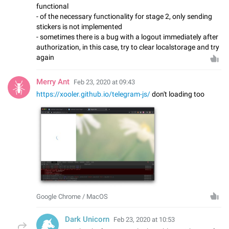
functional
- of the necessary functionality for stage 2, only sending
stickers is not implemented
- sometimes there is a bug with a logout immediately after
authorization, in this case, try to clear localstorage and try
again
Merry Ant
Feb 23, 2020 at 09:43
https://xooler.github.io/telegram-js/
don't loading too
Google Chrome / MacOS
Dark Unicorn
Feb 23, 2020 at 10:53