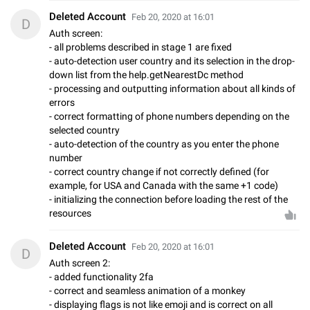
Deleted Account
Feb 20, 2020 at 16:01
D
Auth screen:
- all problems described in stage 1 are fixed
- auto-detection user country and its selection in the drop-
down list from the help.getNearestDc method
- processing and outputting information about all kinds of
errors
- correct formatting of phone numbers depending on the
selected country
- auto-detection of the country as you enter the phone
number
- correct country change if not correctly defined (for
example, for USA and Canada with the same +1 code)
- initializing the connection before loading the rest of the
resources
Deleted Account
Feb 20, 2020 at 16:01
D
Auth screen 2:
- added functionality 2fa
- correct and seamless animation of a monkey
- displaying flags is not like emoji and is correct on all