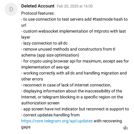
Deleted Account
Feb 20, 2020 at 16:00
D
Protocol features:
- to use connection to test servers add #testmode hash to
url
- custom websocket implementation of mtproto with last
layer
- lazy connection to all dc
- remove unused methods and constructors from tl
schema (app size optimization)
- for crypto using browser api for maximum, except aes for
implementation of aes-ige
- working correctly with all dc and handling migration and
other errors
- reconnect in case of lack of internet connection,
- displaying information about the inaccessibility of the
Internet, or telegram blocking in a specific region on the
authorization screen
- app screen have not indicator but reconnect is support to
- correct updates handling from
https://core.telegram.org/api/updates
with recovering
gaps