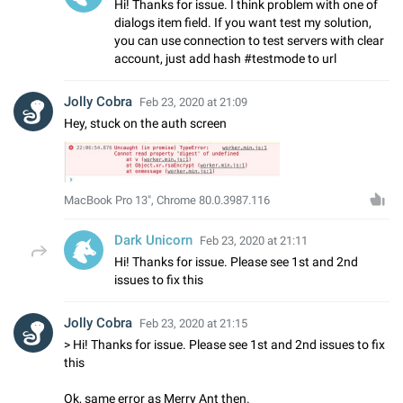
Hi! Thanks for issue. I think problem with one of
dialogs item field. If you want test my solution,
you can use connection to test servers with clear
account, just add hash #testmode to url
Jolly Cobra
Feb 23, 2020 at 21:09
Hey, stuck on the auth screen
MacBook Pro 13", Chrome 80.0.3987.116
Dark Unicorn
Feb 23, 2020 at 21:11
Hi! Thanks for issue. Please see 1st and 2nd
issues to fix this
Jolly Cobra
Feb 23, 2020 at 21:15
> Hi! Thanks for issue. Please see 1st and 2nd issues to fix
this
Ok, same error as Merry Ant then.