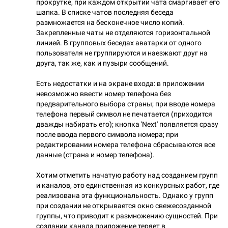
прокрутке, при каждом открытии чата смаргивает его
шапка. В списке чатов последняя беседа
размножается на бесконечное число копий.
Закрепленные чаты не отделяются горизонтальной
линией. В групповых беседах аватарки от одного
пользователя не группируются и наезжают друг на
друга, так же, как и пузыри сообщений.
Есть недостатки и на экране входа: в приложении
невозможно ввести номер телефона без
предварительного выбора страны; при вводе номера
телефона первый символ не печатается (приходится
дважды набирать его); кнопка 'Next' появляется сразу
после ввода первого символа номера; при
редактировании номера телефона сбрасываются все
данные (страна и номер телефона).
Хотим отметить начатую работу над созданием групп
и каналов, это единственная из конкурсных работ, где
реализована эта функциональность. Однако у групп
при создании не открывается окно свежесозданной
группы, что приводит к размножению сущностей. При
создании канала приложение теряет в