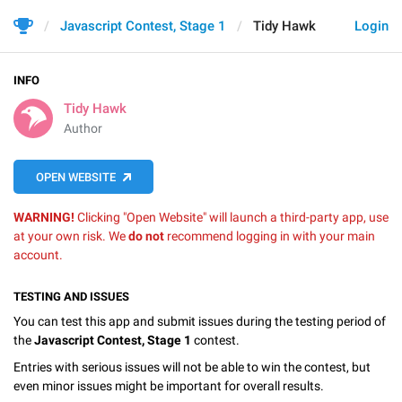
Javascript Contest, Stage 1
Tidy Hawk
Login
INFO
Tidy Hawk
Author
OPEN WEBSITE
WARNING!
Clicking "Open Website" will launch a third-party app, use
at your own risk. We
do not
recommend logging in with your main
account.
TESTING AND ISSUES
You can test this app and submit issues during the testing period of
the
Javascript Contest, Stage 1
contest.
Entries with serious issues will not be able to win the contest, but
even minor issues might be important for overall results.